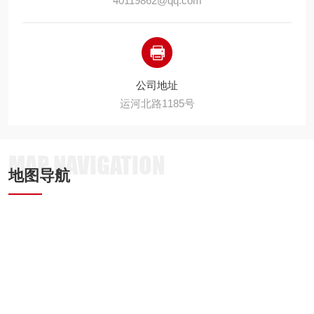
40119862@qq.com
公司地址
运河北路1185号
MAP NAVIGATION
地图导航