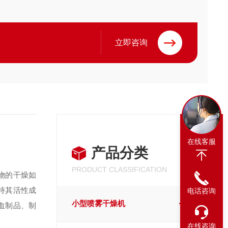
立即咨询
在线客服
产品分类
PRODUCT CLASSIFICATION
物的干燥如
持其活性成
电话咨询
小型喷雾干燥机
血制品、制
在线咨询