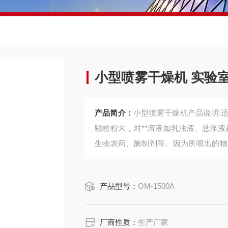
小型喷雾干燥机 实验室型
产品简介：
小型喷雾干燥机产品说明:
颗粒粉末，对**溶液如乳浊液、悬浮液
生物农药、酶制剂等。因为所喷出的物
活性材料在干燥后仍维持其活性成份不
物和蔬菜提取液、制药合成热敏物质塑
产品型号：
OM-1500A
厂商性质：
生产厂家