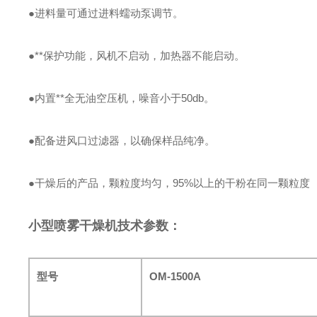
●进料量可通过进料蠕动泵调节。
●**保护功能，风机不启动，加热器不能启动。
●内置**全无油空压机，噪音小于50db。
●配备进风口过滤器，以确保样品纯净。
●干燥后的产品，颗粒度均匀，95%以上的干粉在同一颗粒度
小型喷雾干燥机技术参数：
型号
OM-1500A