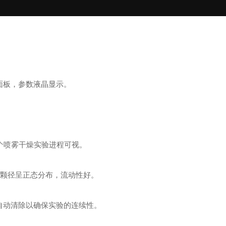
面板，参数液晶显示。
。
整个喷雾干燥实验进程可视。
的颗径呈正态分布，流动性好。
自动清除以确保实验的连续性。