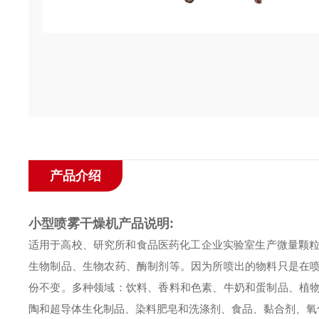
产品介绍
小型喷雾干燥机
产品说明:
适用于高校、研究所和食品医药化工企业实验室生产微量颗粒粉
生物制品、生物农药、酶制剂等。因为所喷出的物料只是在
份不变。
多种领域：饮料、香料和色素、牛奶和蛋制品、植
陶和超导体生化制品、染料肥皂和洗涤剂、食品、黏合剂、氧