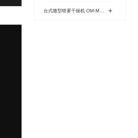
台式微型喷雾干燥机 OM-MN...