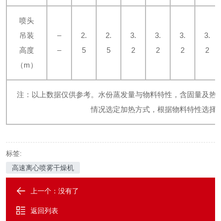
喷头
吊装
–
2.
2.
3.
3.
3.
3.
高度
–
5
5
2
2
2
2
（m）
注：以上数据仅供参考。水份蒸发量与物料特性，含固量及热
情况选定加热方式，根据物料特性选择
标签:
高速离心喷雾干燥机
上一个：没有了
返回列表