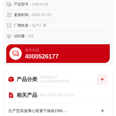
加热通过高效过滤器的热风分配器进入喷雾干燥主塔。液体
产品型号：
OMLG-50
物料根据操作指令经过蠕动泵，进入高速旋转的离心喷头，
更新时间：
2026-07-23
在离心力作用下被分散成小雾滴。在喷雾干燥主塔内，小雾
滴与热风在充分接触，沿其特
厂商性质：
生产厂家
访问量：
0
次
服务热线
4000526177
PRODUCT
产品分类
CLASSIFICATION
相关产品
RELATED ARTICLES
生产型高速离心喷雾干燥机OML...