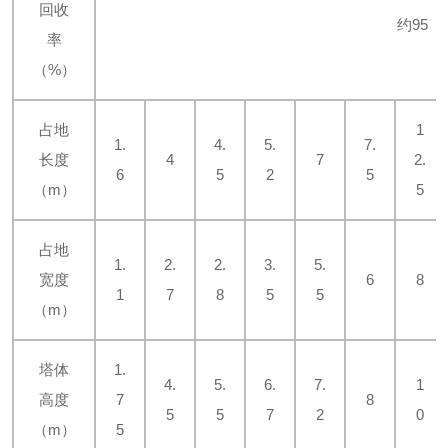
回收
约95
率
（%）
占地
1
1.
4.
5.
7.
长度
4
7
2.
6
5
2
5
（m）
5
占地
1.
2.
2.
3.
5.
宽度
6
8
1
7
8
5
5
（m）
塔体
1.
4.
5.
6.
7.
1
高度
7
8
5
5
7
2
0
（m）
5