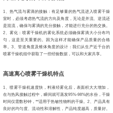
1、热气流与雾滴的接触：有足够量的热气流进入喷雾干燥
室时，必须考虑热气流的方向及角度，无论是并流、逆流还
是混流，确保与雾滴的充分接触，才能进行充分的热交换。
2、雾化：喷雾干燥机的雾化系统必须确保雾滴大小分布均
匀，这是至关重要的。因为这样才能确保产品质量的合格
率。
3、管道角度及锥体角度的设计：我们从生产近千台的
喷雾干燥机组中获取了一些经验数据，可以和大家共享。
高速离心喷雾干燥机特点
1、喷雾干燥机速度快，料液经雾化后，表面积大大增加，
在与热风接触过程中，瞬间就可蒸发95%-98%的水份，干燥
时间仅需数秒钟，**适用于热敏性物料的干燥。
2、产品具有
良好的均匀度、流动性和溶解性，产品纯度越高，质量好。