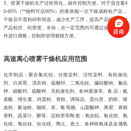
3、喷雾干燥机生产过程简化，操作控制方便。对于湿含量4
0-60%（**物料可达90%）的液体能一次干燥成粉粒产品，
干燥后不需粉碎和筛选，减少生产工序，提高产品纯度。对
产品粒径、松密度、水份，在一定范围内可通过改变操作条
件进行调整，控制和管理都很方便。
高速离心喷雾干燥机应用范围
化学制品：聚合氯化铝、分散染料、活性染料、有机催化
剂、白炭黑、洗衣粉、硫酸锌、二氧化硅、偏硅酸钠、氟化
钾、碳酸钙、硫酸钾、无机催化剂、各种废液等。
食 品：氨
基酸、维生素、鸡蛋粉、骨粉、调味品、蛋白质、奶粉、猪
血粉、酱油粉、咖啡、茶、葡 萄糖、山梨酸钾、果胶、香精
香料、蔬菜汁、酵母、淀粉类等
陶 瓷：氧化铝、氧化锆、氧
化镁、氧化钛、钛化镁、陶土、瓷土、各种铁氧体及金属氧