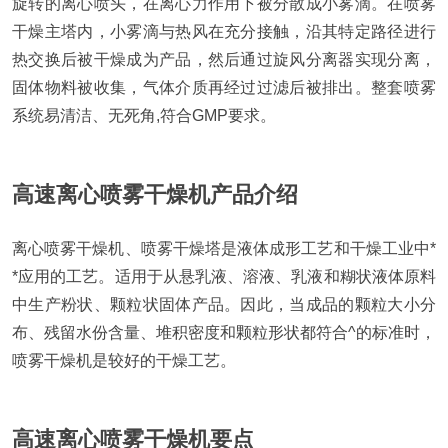
旋转的离心喷头，在离心力作用下被分散成小雾滴。在喷雾
干燥主塔内，小雾滴与热风在充分接触，沿其特定路径进行
热交换后被干燥成为产品，然后通过旋风分离器实现分离，
固体物料被收集，气体介质再经过过滤后被排出。整套喷雾
系统易清洁、无死角,符合GMP要求。
高速离心喷雾干燥机产品介绍
离心喷雾干燥机、喷雾干燥塔是液体成形工艺和干燥工业中*
*应用的工艺。适用于从悬乳液、溶液、乳液和糊状液体原料
中生产粉状、颗粒状固体产品。因此，当成品的颗粒大小分
布、残留水份含量、堆积密度和颗粒形状都符合^的标准时，
喷雾干燥机是较好的干燥工艺。
高速离心喷雾干燥机要点